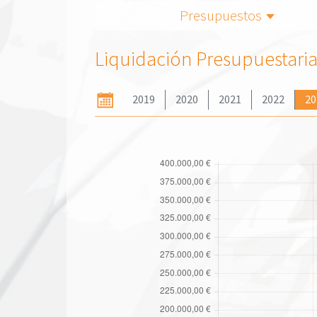
Presupuestos
Liquidación Presupuestari
2019
2020
2021
2022
20