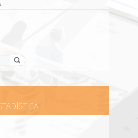
O
STADÍSTICA