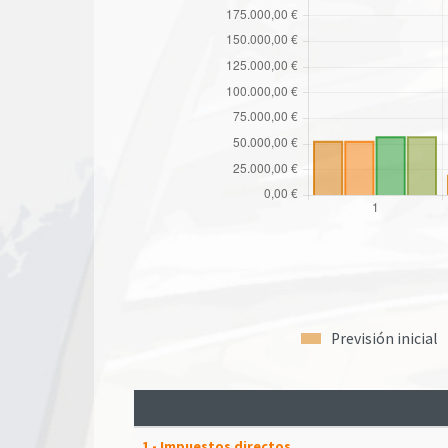
Previsión inicial
1 - Impuestos directos