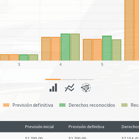
Previsión definitiva
Derechos reconocidos
Rec
Previsión inicial
Previsión definitiva
Derechos
52.700,00
52.700,00
57.154,41