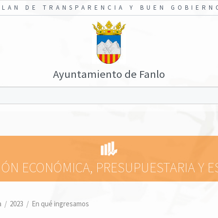
PLAN DE TRANSPARENCIA Y BUEN GOBIERN
Ayuntamiento de Fanlo
ÓN ECONÓMICA, PRESUPUESTARIA Y E
a
/
2023
/
En qué ingresamos