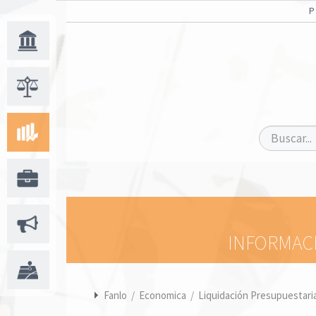
INFORMACI
Fanlo
/
Economica
/
Liquidación Presupuestari